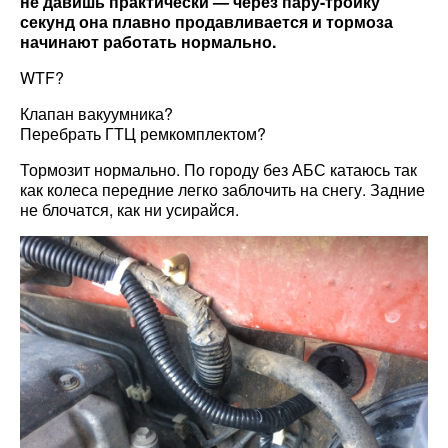
не давишь практически — через пару-тройку
секунд она плавно продавливается и тормоза
начинают работать нормально.
WTF?
Клапан вакуумника?
Перебрать ГТЦ ремкомплектом?
Тормозит нормально. По городу без АБС катаюсь так
как колеса передние легко заблочить на снегу. Задние
не блочатся, как ни усирайся.