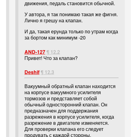
движения, педаль становится обычной.
У автора, я так понимаю такая же фигня.
Лично я грешу на клапан.
И да, такая ерунда только по утрам когда
за бортом как минимум -20
AND-127
¶ 12.2
Привет! Что за клапан?
Deshif
¶ 12.3
Вакуумный обратный клапан находится
на корпусе вакуумного усилителя
тормозов и представляет собой
обычный односторонний клапан. Он
предназначен для поддержания
разрежения в корпусе усилителя, когда
разрежение в двигателе изменяется.
Для проверки клапана его следует
продувать с каждой стороны.