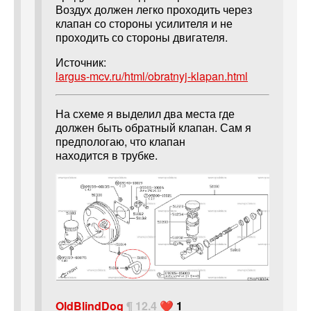
Воздух должен легко проходить через
клапан со стороны усилителя и не
проходить со стороны двигателя.
Источник:
largus-mcv.ru/html/obratnyj-klapan.html
На схеме я выделил два места где
должен быть обратный клапан. Сам я
предпологаю, что клапан
находится в трубке.
OldBlindDog
¶ 12.4
❤️ 1