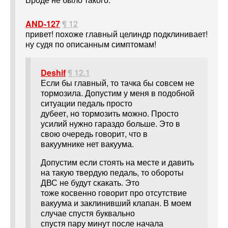
AND-127
¶ 12
привет! похоже главный целиндр подклинивает!
ну судя по описанным симптомам!
Deshif
¶ 12.1
Если бы главный, то тачка бы совсем не
тормозила. Допустим у меня в подобной
ситуации педаль просто
дубеет, но тормозить можно. Просто
усилий нужно гараздо больше. Это в
свою очередь говорит, что в
вакуумнике нет вакуума.
Допустим если стоять на месте и давить
на такую твердую педаль, то обороты
ДВС не будут скакать. Это
тоже косвенно говорит про отсутствие
вакуума и заклинивший клапан. В моем
случае спустя буквально
спустя пару минут после начала